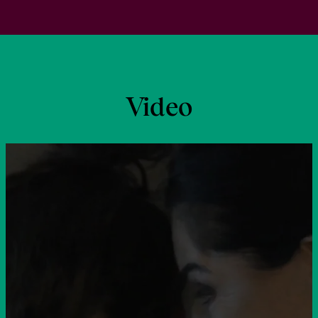
Video