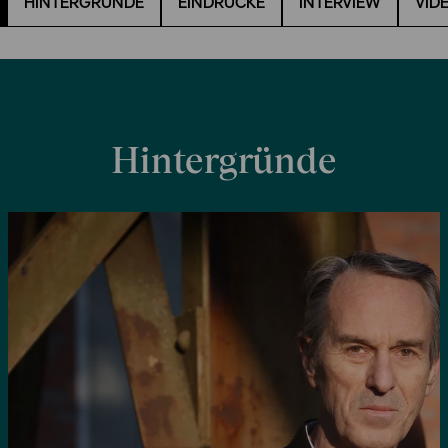
HINTERGRÜNDE
EINDRÜCKE
INTERVIEW
VID
Hintergründe