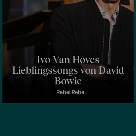
Ivo Van Hoves
Lieblingssongs von David
Bowie
Rebel Rebel