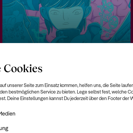
 Cookies
Graphic Novel
 auf unserer Seite zum Einsatz kommen, helfen uns, die Seite laufe
Waste Me
den bestmöglichen Service zu bieten. Lege selbst fest, welche C
st. Deine Einstellungen kannst Du jederzeit über den Footer der 
Medien
rung