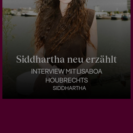
Siddhartha neu erzählt
INTERVIEW MIT LISABOA
HOUBRECHTS
SIDDHARTHA