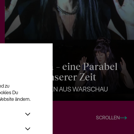
Europa – eine Parabel
unserer Zeit
nd zu
NOTIZEN AUS WARSCHAU
ookies Du
Website ändern.
SCROLLEN