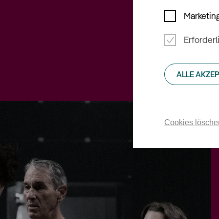
Marketin
Erforderl
ALLE AKZE
Cookies lösche