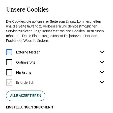
Unsere Cookies
20.8.—20.9.2026
Menü
Die Cookies, die auf unserer Seite zum Einsatz kommen, helfen
Programm und Tickets
uns, die Seite laufend zu verbessern und den bestmöglichen
Service zu bieten. Lege selbst fest, welche Cookies Du zulassen
möchtest. Deine Einstellungen kannst Du jederzeit über den
Footer der Website ändern.
Externe Medien
Optimierung
Marketing
Erforderlich
ALLE AKZEPTIEREN
EINSTELLUNGEN SPEICHERN